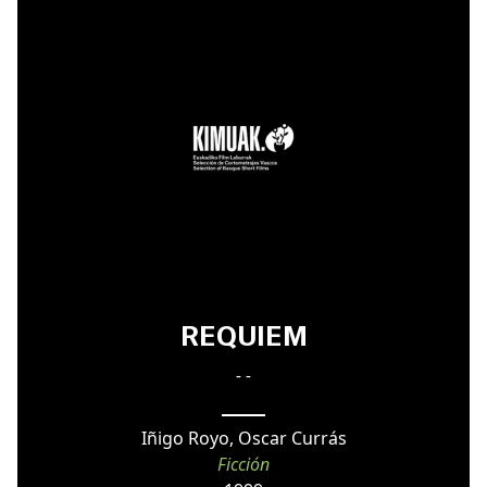
REQUIEM
- -
Iñigo Royo, Oscar Currás
Ficción