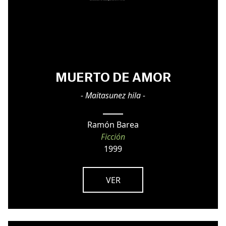
MUERTO DE AMOR
- Maitasunez hila -
Ramón Barea
Ficción
1999
VER