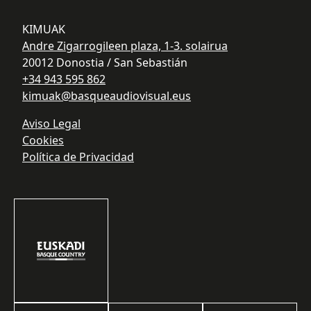
KIMUAK
Andre Zigarrogileen plaza, 1-3. solairua
20012 Donostia / San Sebastián
+34 943 595 862
kimuak@basqueaudiovisual.eus
Aviso Legal
Cookies
Política de Privacidad