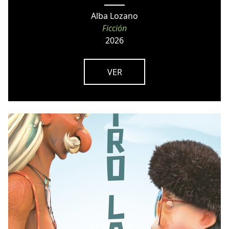
Alba Lozano
Ficción
2026
VER