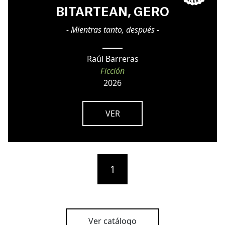
BITARTEAN, GERO
- Mientras tanto, después -
Raúl Barreras
Ficción
2026
VER
1
Ver catálogo