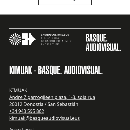
KIMUAK - BASQUE. AUDIOVISUAL.
KIMUAK
Andre Zigarrogileen plaza, 1-3. solairua
20012 Donostia / San Sebastián
+34 943 595 862
kimuak@basqueaudiovisual.eus
Aviso Legal