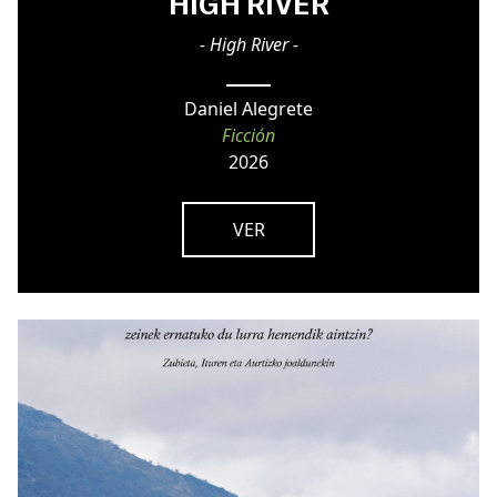
HIGH RIVER
- High River -
Daniel Alegrete
Ficción
2026
VER