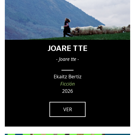
JOARE TTE
- Joare tte -
Ekaitz Bertiz
Ficción
2026
VER