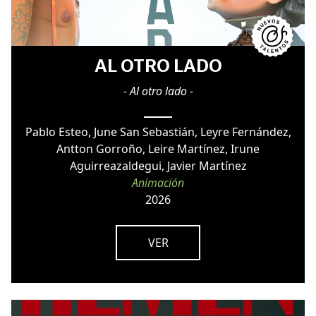
AL OTRO LADO
- Al otro lado -
Pablo Esteo, June San Sebastián, Leyre Fernández,
Antton Gorroño, Leire Martínez, Irune
Aguirreazaldegui, Javier Martínez
Animación
2026
VER