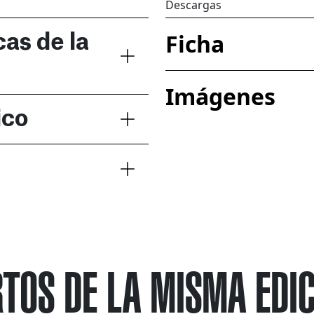
Descargas
Ficha
cas de la
Imágenes
ico
TOS DE LA MISMA EDI