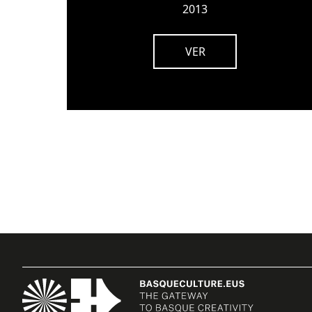
2013
VER