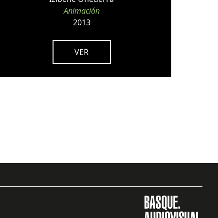
Animación
2013
VER