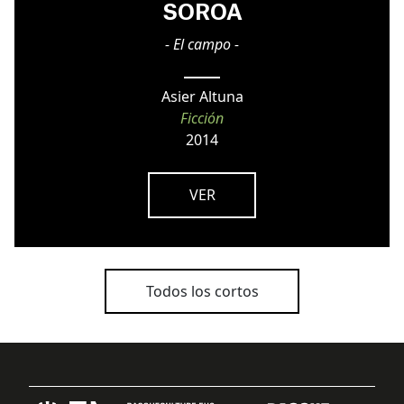
SOROA
- El campo -
Asier Altuna
Ficción
2014
VER
Todos los cortos