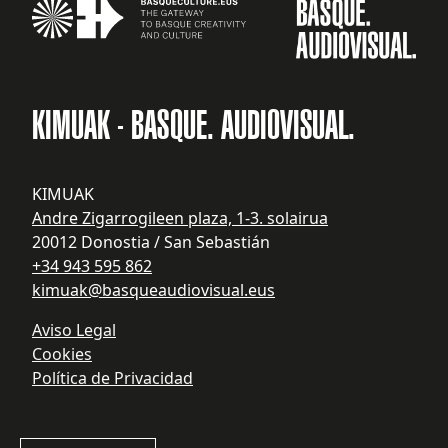
KIMUAK - BASQUE. AUDIOVISUAL.
KIMUAK
Andre Zigarrogileen plaza, 1-3. solairua
20012 Donostia / San Sebastián
+34 943 595 862
kimuak@basqueaudiovisual.eus
Aviso Legal
Cookies
Política de Privacidad