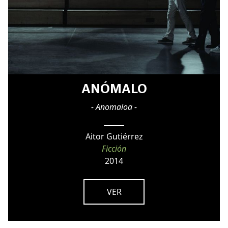
ANÓMALO
- Anomaloa -
Aitor Gutiérrez
Ficción
2014
VER