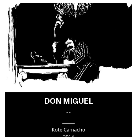
DON MIGUEL
- -
Kote Camacho
2014