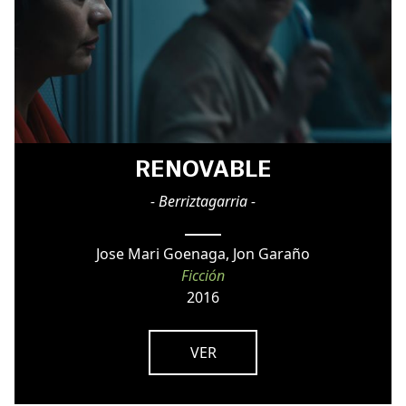
RENOVABLE
- Berriztagarria -
Jose Mari Goenaga, Jon Garaño
Ficción
2016
VER