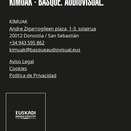
KIMUAK - BASQUE. AUDIOVISUAL.
KIMUAK
Andre Zigarrogileen plaza, 1-3. solairua
20012 Donostia / San Sebastián
+34 943 595 862
kimuak@basqueaudiovisual.eus
Aviso Legal
Cookies
Política de Privacidad