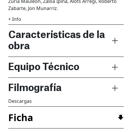
Zuria Mauleón, Zaloa Ipiña, Alots Arregi, Roberto
Zabarte, Jon Munarriz.
+ Info
Características de la
obra
Equipo Técnico
Filmografía
Descargas
Ficha