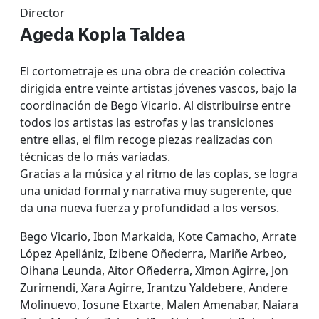
Director
Ageda Kopla Taldea
El cortometraje es una obra de creación colectiva
dirigida entre veinte artistas jóvenes vascos, bajo la
coordinación de Bego Vicario. Al distribuirse entre
todos los artistas las estrofas y las transiciones
entre ellas, el film recoge piezas realizadas con
técnicas de lo más variadas.
Gracias a la música y al ritmo de las coplas, se logra
una unidad formal y narrativa muy sugerente, que
da una nueva fuerza y profundidad a los versos.
Bego Vicario, Ibon Markaida, Kote Camacho, Arrate
López Apellániz, Izibene Oñederra, Mariñe Arbeo,
Oihana Leunda, Aitor Oñederra, Ximon Agirre, Jon
Zurimendi, Xara Agirre, Irantzu Yaldebere, Andere
Molinuevo, Iosune Etxarte, Malen Amenabar, Naiara