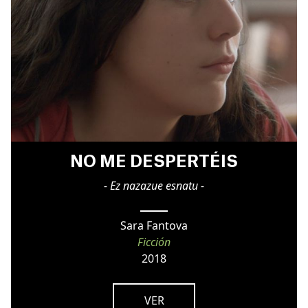
NO ME DESPERTÉIS
- Ez nazazue esnatu -
Sara Fantova
Ficción
2018
VER