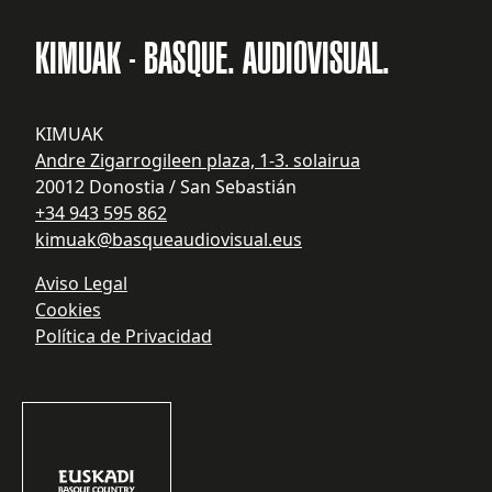
KIMUAK - BASQUE. AUDIOVISUAL.
KIMUAK
Andre Zigarrogileen plaza, 1-3. solairua
20012 Donostia / San Sebastián
+34 943 595 862
kimuak@basqueaudiovisual.eus
Aviso Legal
Cookies
Política de Privacidad