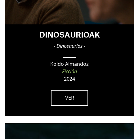
DINOSAURIOAK
- Dinosaurios -
Koldo Almandoz
Ficción
2024
VER