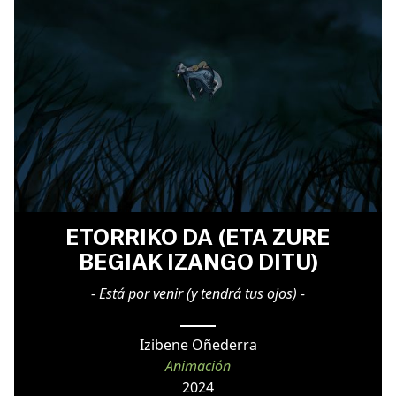
ETORRIKO DA (ETA ZURE
BEGIAK IZANGO DITU)
- Está por venir (y tendrá tus ojos) -
Izibene Oñederra
Animación
2024