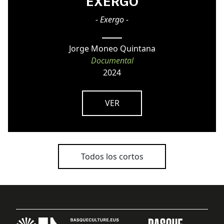
EXERGO
- Exergo -
Jorge Moneo Quintana
Documental
2024
VER
Todos los cortos