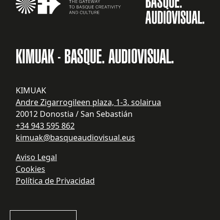
KIMUAK - BASQUE. AUDIOVISUAL.
KIMUAK
Andre Zigarrogileen plaza, 1-3. solairua
20012 Donostia / San Sebastián
+34 943 595 862
kimuak@basqueaudiovisual.eus
Aviso Legal
Cookies
Política de Privacidad