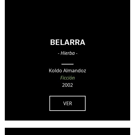
BELARRA
- Hierba -
Koldo Almandoz
Ficción
2002
VER