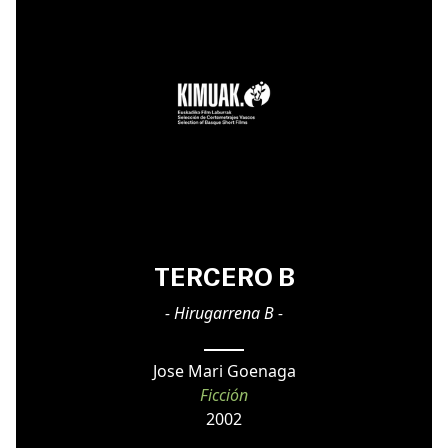
TERCERO B
- Hirugarrena B -
Jose Mari Goenaga
Ficción
2002