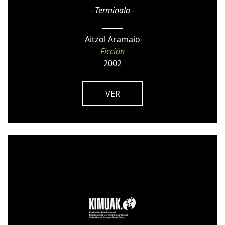
- Terminala -
Aitzol Aramaio
Ficción
2002
VER