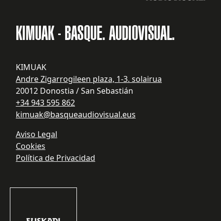
KIMUAK - BASQUE. AUDIOVISUAL.
KIMUAK
Andre Zigarrogileen plaza, 1-3. solairua
20012 Donostia / San Sebastián
+34 943 595 862
kimuak@basqueaudiovisual.eus
Aviso Legal
Cookies
Política de Privacidad