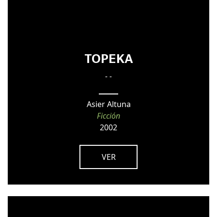
TOPEKA
- -
Asier Altuna
Ficción
2002
VER