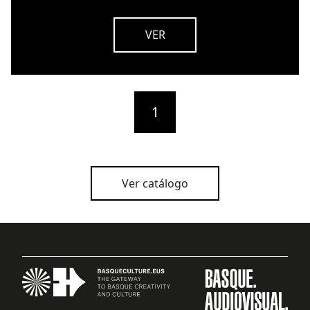
VER
1
Ver catálogo