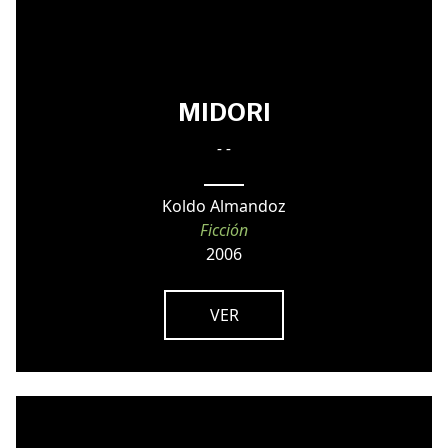
MIDORI
- -
Koldo Almandoz
Ficción
2006
VER