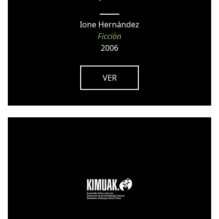
Ione Hernández
Ficción
2006
VER