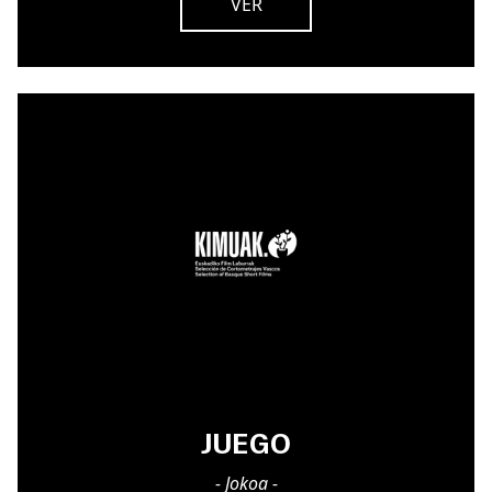
VER
JUEGO
- Jokoa -