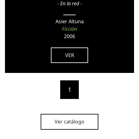
- En la red -
Asier Altuna
Ficción
2006
VER
1
Ver catálogo