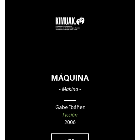
MÁQUINA
- Makina -
Gabe Ibáñez
Ficción
2006