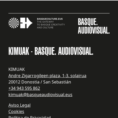
KIMUAK - BASQUE. AUDIOVISUAL.
KIMUAK
Andre Zigarrogileen plaza, 1-3. solairua
20012 Donostia / San Sebastián
+34 943 595 862
kimuak@basqueaudiovisual.eus
Aviso Legal
Cookies
Política de Privacidad