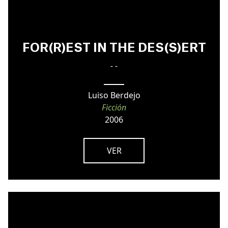
FOR(R)EST IN THE DES(S)ERT
- -
Luiso Berdejo
Ficción
2006
VER