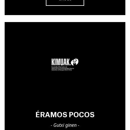
ÉRAMOS POCOS
- Gutxi ginen -