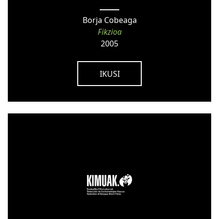
Borja Cobeaga
Fikzioa
2005
IKUSI