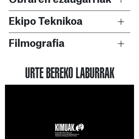
Ekipo Teknikoa
Filmografia
URTE BEREKO LABURRAK