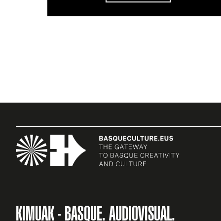
KIMUAK - BASQUE. AUDIOVISUAL.