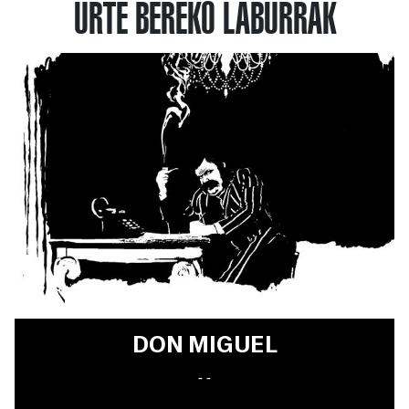
URTE BEREKO LABURRAK
DON MIGUEL
- -