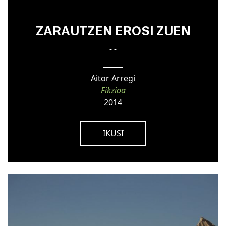
ZARAUTZEN EROSI ZUEN
- -
Aitor Arregi
Fikzioa
2014
IKUSI