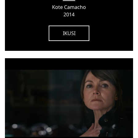
Kote Camacho
2014
IKUSI