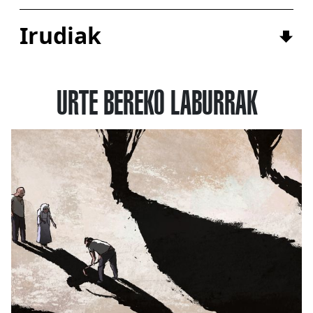
Irudiak
URTE BEREKO LABURRAK