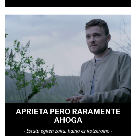
APRIETA PERO RARAMENTE
AHOGA
- Estutu egiten zaitu, baina ez itotzeraino -