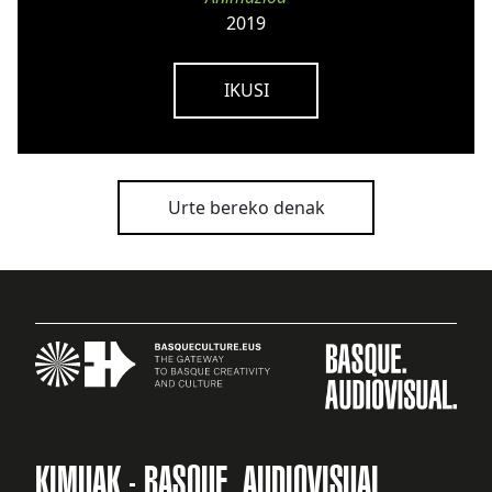
2019
IKUSI
Urte bereko denak
KIMUAK - BASQUE. AUDIOVISUAL.