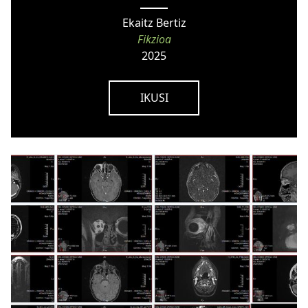
Ekaitz Bertiz
Fikzioa
2025
IKUSI