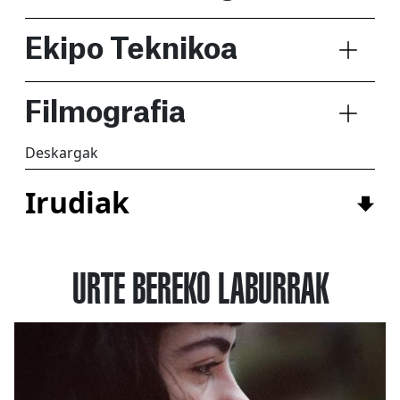
Ekipo Teknikoa
Filmografia
Deskargak
Irudiak
URTE BEREKO LABURRAK