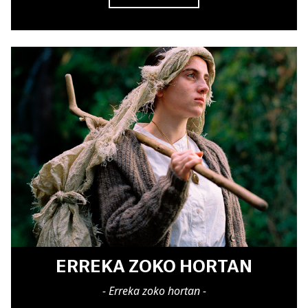
ERREKA ZOKO HORTAN
- Erreka zoko hortan -