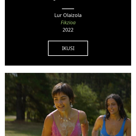
Lur Olaizola
Fikzioa
2022
IKUSI