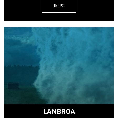
IKUSI
LANBROA