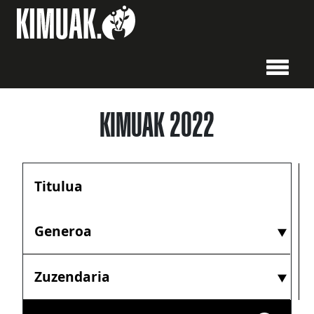
KIMUAK 2022
Generoa
Zuzendaria