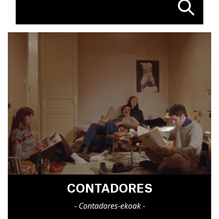
CONTADORES
- Contadores-ekoak -