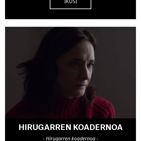
IKUSI
HIRUGARREN KOADERNOA
- Hirugarren koadernoa -