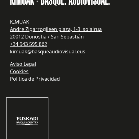
KIMUAK - BASQUE. AUDIOVISUAL.
KIMUAK
Andre Zigarrogileen plaza, 1-3. solairua
20012 Donostia / San Sebastián
+34 943 595 862
kimuak@basqueaudiovisual.eus
Aviso Legal
Cookies
Política de Privacidad