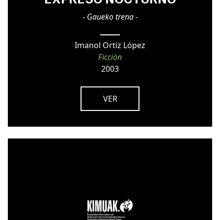
- Gaueko trena -
Imanol Ortiz López
Ficción
2003
VER