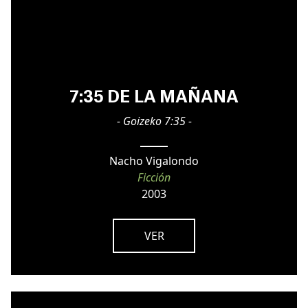
7:35 DE LA MAÑANA
- Goizeko 7:35 -
Nacho Vigalondo
Ficción
2003
VER