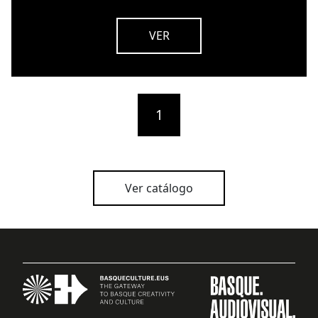
VER
1
Ver catálogo