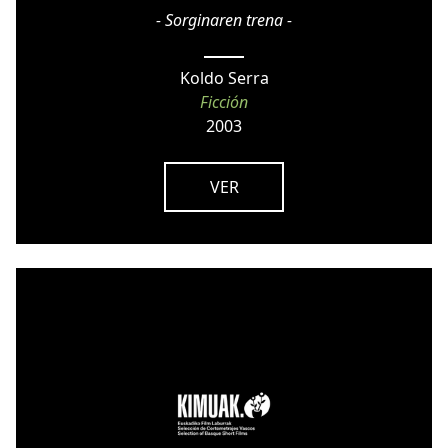
- Sorginaren trena -
Koldo Serra
Ficción
2003
VER