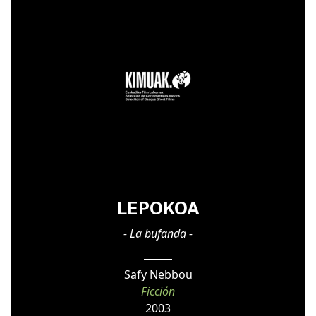
LEPOKOA
- La bufanda -
Safy Nebbou
Ficción
2003