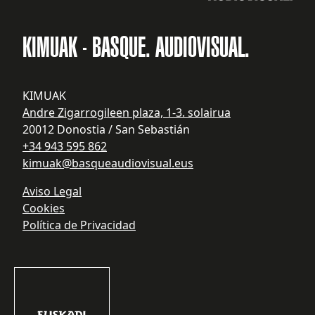
KIMUAK - BASQUE. AUDIOVISUAL.
KIMUAK
Andre Zigarrogileen plaza, 1-3. solairua
20012 Donostia / San Sebastián
+34 943 595 862
kimuak@basqueaudiovisual.eus
Aviso Legal
Cookies
Política de Privacidad