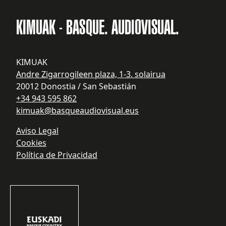
KIMUAK - BASQUE. AUDIOVISUAL.
KIMUAK
Andre Zigarrogileen plaza, 1-3. solairua
20012 Donostia / San Sebastián
+34 943 595 862
kimuak@basqueaudiovisual.eus
Aviso Legal
Cookies
Política de Privacidad