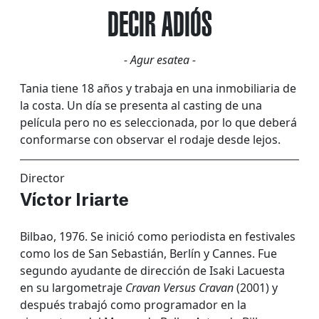
DECIR ADIÓS
- Agur esatea -
Tania tiene 18 años y trabaja en una inmobiliaria de
la costa. Un día se presenta al casting de una
película pero no es seleccionada, por lo que deberá
conformarse con observar el rodaje desde lejos.
Director
Víctor Iriarte
Bilbao, 1976. Se inició como periodista en festivales
como los de San Sebastián, Berlín y Cannes. Fue
segundo ayudante de dirección de Isaki Lacuesta
en su largometraje
Cravan Versus Cravan
(2001) y
después trabajó como programador en la