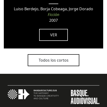
Luiso Berdejo, Borja Cobeaga, Jorge Dorado
Ficción
2007
VER
Todos los cortos