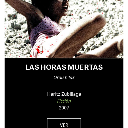
LAS HORAS MUERTAS
- Ordu hilak -
Haritz Zubillaga
Ficción
2007
VER