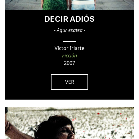
DECIR ADIÓS
- Agur esatea -
Víctor Iriarte
Ficción
2007
VER