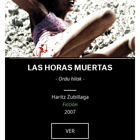
LAS HORAS MUERTAS
- Ordu hilak -
Haritz Zubillaga
Ficción
2007
VER