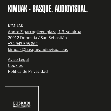
KIMUAK - BASQUE. AUDIOVISUAL.
KIMUAK
Andre Zigarrogileen plaza, 1-3. solairua
20012 Donostia / San Sebastián
+34 943 595 862
kimuak@basqueaudiovisual.eus
Aviso Legal
Cookies
Política de Privacidad