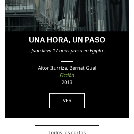
UNA HORA, UN PASO
- Juan lleva 17 años preso en Egipto -
Aitor Iturriza, Bernat Gual
Ficción
2013
VER
Todos los cortos