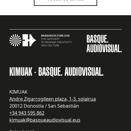
KIMUAK - BASQUE. AUDIOVISUAL.
KIMUAK
Andre Zigarrogileen plaza, 1-3. solairua
20012 Donostia / San Sebastián
+34 943 595 862
kimuak@basqueaudiovisual.eus