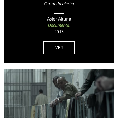
- Cortando hierba -
Asier Altuna
Documental
2013
VER