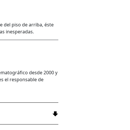
del piso de arriba, éste
esas inesperadas.
nematográfico desde 2000 y
es el responsable de