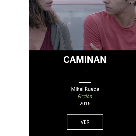
CAMINAN
- -
Mikel Rueda
Ficción
2016
VER