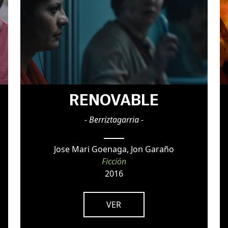
RENOVABLE
- Berriztagarria -
Jose Mari Goenaga, Jon Garaño
Ficción
2016
VER