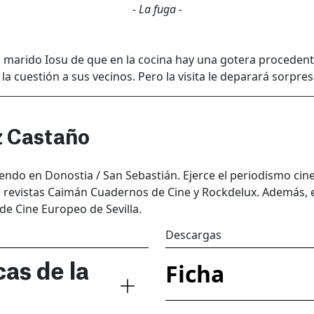
- La fuga -
marido Iosu de que en la cocina hay una gotera procedente 
la cuestión a sus vecinos. Pero la visita le deparará sorpr
z Castaño
viendo en Donostia / San Sebastián. Ejerce el periodismo ci
s revistas Caimán Cuadernos de Cine y Rockdelux. Además, 
de Cine Europeo de Sevilla.
Descargas
Ficha
cas de la