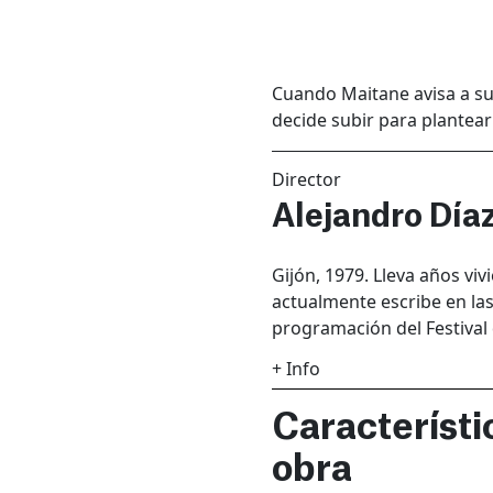
Cuando Maitane avisa a su 
decide subir para plantear 
Director
Alejandro Día
Gijón, 1979. Lleva años vi
actualmente escribe en la
programación del Festival 
+ Info
Característi
obra