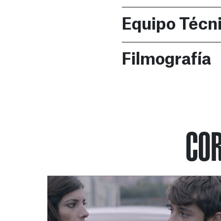
Equipo Técn
Filmografía
COR