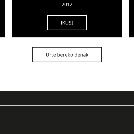
2012
IKUSI
Urte bereko denak