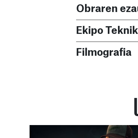
Obraren eza
Ekipo Tekni
Filmografia