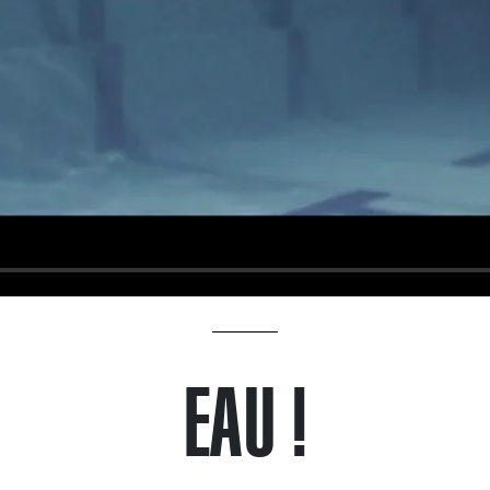
EAU !