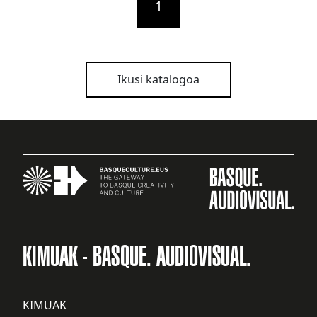
1
Ikusi katalogoa
KIMUAK - BASQUE. AUDIOVISUAL.
KIMUAK