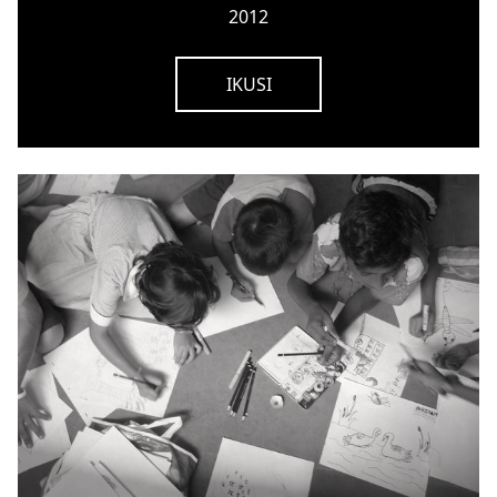
2012
IKUSI