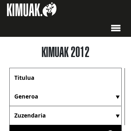
KIMUAK 2012
Generoa
Zuzendaria