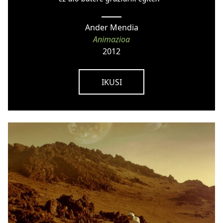
Ander Mendia
Animazioa
2012
IKUSI