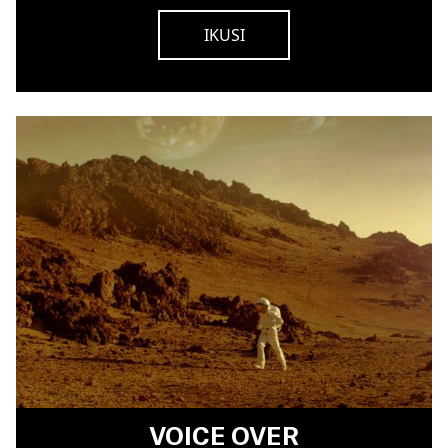
IKUSI
VOICE OVER