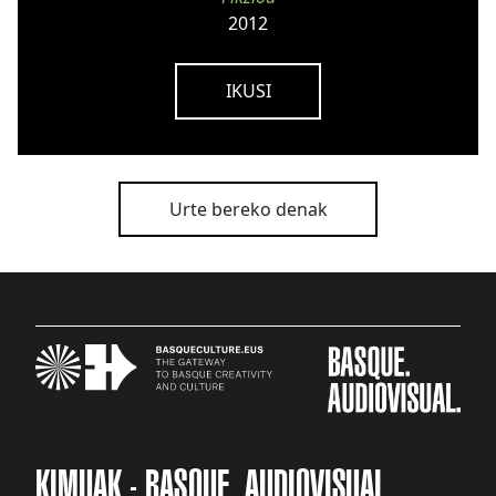
2012
IKUSI
Urte bereko denak
KIMUAK - BASQUE. AUDIOVISUAL.