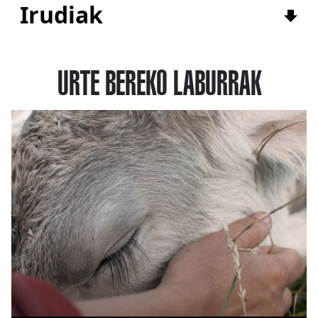
Irudiak
URTE BEREKO LABURRAK