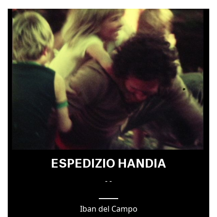
ESPEDIZIO HANDIA
- -
Iban del Campo