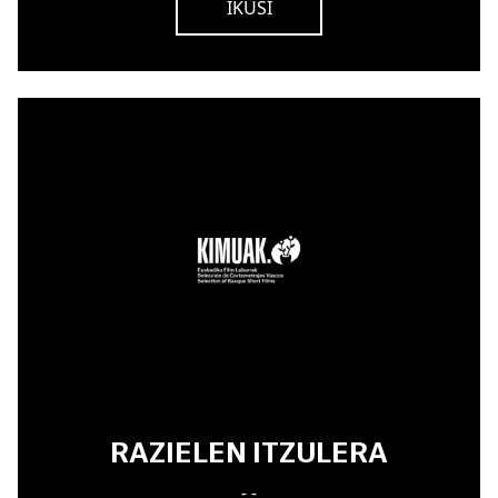
IKUSI
RAZIELEN ITZULERA
- -