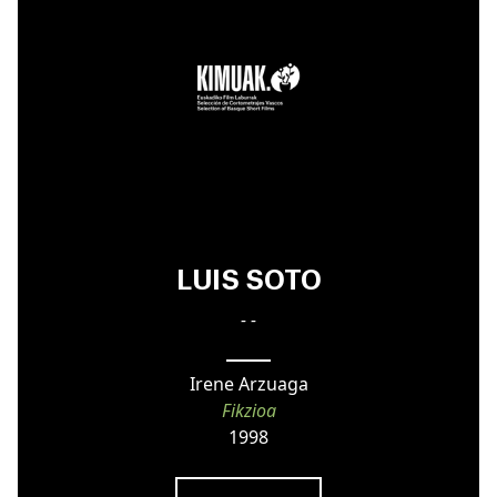
LUIS SOTO
- -
Irene Arzuaga
Fikzioa
1998