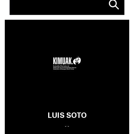
LUIS SOTO
- -