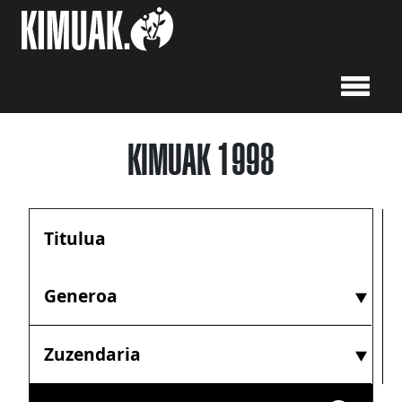
KIMUAK 1998
Generoa
Zuzendaria