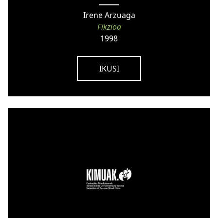
Irene Arzuaga
Fikzioa
1998
IKUSI