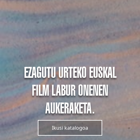
EZAGUTU URTEKO EUSKAL
FILM LABUR ONENEN
AUKERAKETA.
Ikusi katalogoa